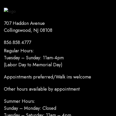
707 Haddon Avenue
Collingswood, NJ 08108
856.858.4777
Regular Hours:
Tuesday – Sunday: 11am-4pm
(Labor Day to Memorial Day)
Appointments preferred/Walk ins welcome
Other hours available by appointment
Summer Hours:
Sunday – Monday: Closed
Tuesday – Saturday: 11am – 4pm