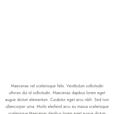
Maecenas vel scelerisque felis. Vestibulum sollicitudin
ultrices dui id sollicitudin. Maecenas dapibus lorem eget
augue dictum elementum. Curabitur eget arcu nibh. Sed non
ullamcorper urna. Morbi eleifend arcu eu massa scelerisque
scelerisque.
Maecenas dapibus lorem eget augue dictum