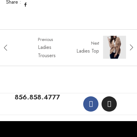
Share :
Previous
Next
Ladies
Ladies Top
Trousers
856.858.4777