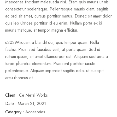
Maecenas tincidunt malesuada nisi. Etiam quis mauris ut nisl
consectetur scelerisque. Pellentesque mauris diam, sagittis
ac orci sit amet, cursus porttitor metus. Donec sit amet dolor
quis leo ultrices porttitor id eu enim. Nullam porta ex id
mauris tristique, at tempor magna efficitur.
u2029Aliquam a blandit dui, quis tempor quam. Nulla
facilisi. Proin sed faucibus velit, at porta quam. Sed id
rutrum ipsum, sit amet ullamcorper est. Aliquam sed urna a
turpis pharetra elementum. Praesent porttitor iaculis
pellentesque. Aliquam imperdiet sagittis odio, ut suscipit
arcu rhoncus et.
Client :
Ce Metal Works
Date :
March 21, 2021
Category :
Accesories